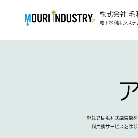
株式会社 毛
地下水利用システ
弊社では毛利式融雪槽を
料点検サービスをはじ