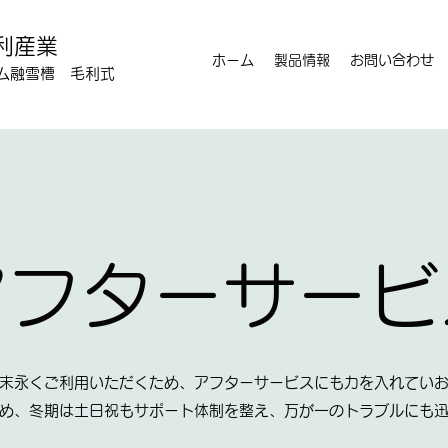
利産業
ホーム
製品情報
お問い合わせ
ム融雪槽 毛利式
アフターサービ
末永くご利用いただくため、アフターサービスにも力を入れてい
め、冬期は土日祝もサポート体制を整え、万が一のトラブルにも