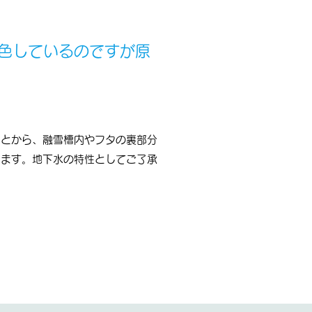
色しているのですが原
ことから、融雪槽内やフタの裏部分
います。地下水の特性としてご了承