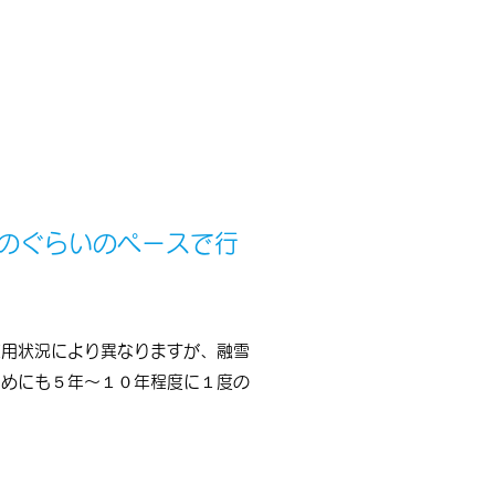
のぐらいのペースで行
使用状況により異なりますが、融雪
ためにも５年～１０年程度に１度の