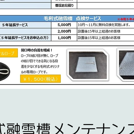
利式融雪槽メンテナン