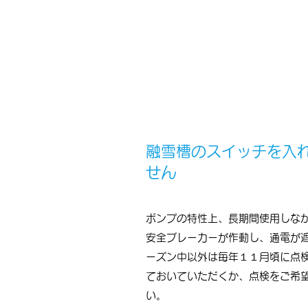
融雪槽のスイッチを入
せん
ポンプの特性上、長期間使用しな
安全ブレーカーが作動し、通電が
ーズン中以外は毎年１１月頃に点
ておいていただくか、点検をご希
い。