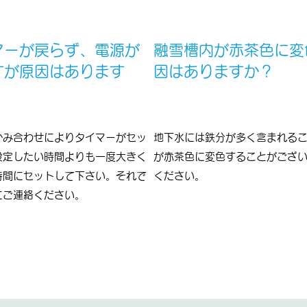
マーが戻らず、電源が
融雪槽内が赤茶色に変
すが原因はあります
因はありますか？
かみ合わせによりタイマーがセッ
地下水には鉄分が多く含まれる
設定したい時間よりも一度大きく
が赤茶色に変色することがござ
時間にセットして下さい。それで
ください。
にご連絡ください。