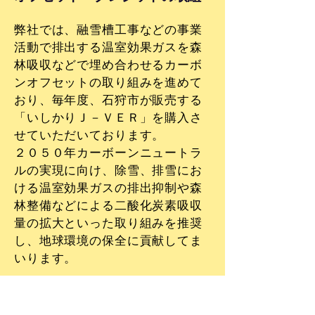
弊社では、融雪槽工事などの事業
活動で排出する温室効果ガスを森
林吸収などで埋め合わせるカーボ
ンオフセットの取り組みを進めて
おり、毎年度、石狩市が販売する
「いしかりＪ－ＶＥＲ」を購入さ
せていただいております。
２０５０年カーボーンニュートラ
ルの実現に向け、除雪、排雪にお
ける温室効果ガスの排出抑制や森
林整備などによる二酸化炭素吸収
量の拡大といった取り組みを推奨
し、地球環境の保全に貢献してま
いります。
いしかりＪ－ＶＥＲ
https://ishikari-jver.jp/